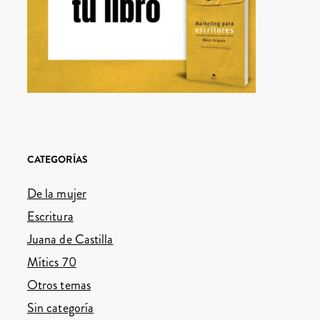
CATEGORÍAS
De la mujer
Escritura
Juana de Castilla
Mítics 70
Otros temas
Sin categoría