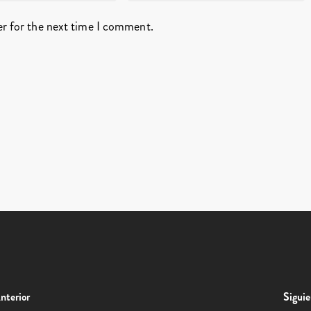
er for the next time I comment.
nterior
Siguie