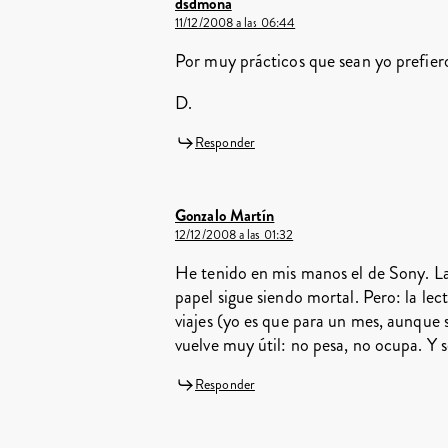
dsdmona
11/12/2008 a las 06:44
Por muy prácticos que sean yo prefiero 
D.
Responder
Gonzalo Martín
12/12/2008 a las 01:32
He tenido en mis manos el de Sony. La 
papel sigue siendo mortal. Pero: la lect
viajes (yo es que para un mes, aunque 
vuelve muy útil: no pesa, no ocupa. Y 
Responder