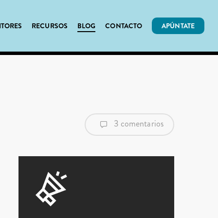
ITORES
RECURSOS
BLOG
CONTACTO
APÚNTATE
3 comentarios