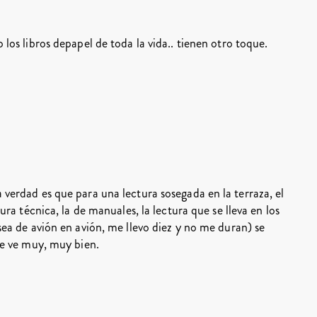
los libros depapel de toda la vida.. tienen otro toque.
verdad es que para una lectura sosegada en la terraza, el
ura técnica, la de manuales, la lectura que se lleva en los
sea de avión en avión, me llevo diez y no me duran) se
se ve muy, muy bien.