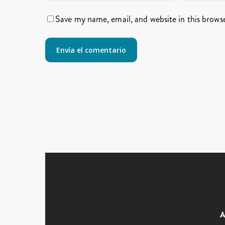
Save my name, email, and website in this brows
A