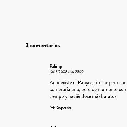
3 comentarios
Palimp
10/12/2008 a las 23:22
Aquí existe el Papyre, similar pero co
compraría uno, pero de momento con l
tiempo y haciéndose más baratos.
Responder