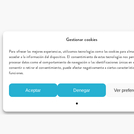
Gestionar cookies
Para ofrecer las mejores experiencias, utilizamos tecnologías como las cookies para alm
acceder a la información del dispositivo. El consentimiento de estas tecnologías nos per
procesar datos como el comportamiento de navegación o las identificaciones únicas en e
consentir o retirar el consentimiento, puede afectar negativamente a ciertas característi
funciones.
Aceptar
Denegar
Ver prefe