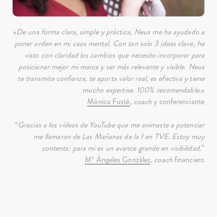
«
De una forma clara, simple y práctica, Neus me ha ayudado a
poner orden en mi caos mental. Con tan solo 3 ideas clave, he
visto con claridad los cambios que necesito incorporar para
posicionar mejor mi marca y ser más relevante y visible. Neus
te transmite confianza, te aporta valor real, es efectiva y tiene
mucho expertise. 100% recomendable.
«
Mònica Fusté
,
coach
y conferenciante
“
Gracias a los vídeos de YouTube que me animaste a potenciar
me llamaron de Las Mañanas de la 1 en TVE. Estoy muy
contenta: para mí es un avance grande en visibilidad.
”
Mª Ángeles González
,
coach
financiero