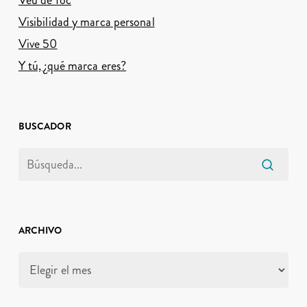
Veu de foc
Visibilidad y marca personal
Vive 50
Y tú, ¿qué marca eres?
BUSCADOR
ARCHIVO
Archivo