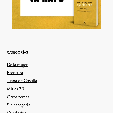
CATEGORÍAS
De la mujer
Escritura
Juana de Castilla
Mítics 70
Otros temas
Sin categoría