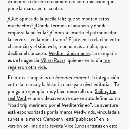
experiencia de entretenimiento o comunicación que
pone la marca en el centro.
¿Qué opinas de la
paella feliz que se montan estos
muchachos
? ¿Dónde termina el anuncio y dónde
empieza la película? ¿Cómo se inserta el patrocinador -
la cerveza- en la mini-trama? Fíjate en la relación entre
el anuncio y el sitio web, mucho más amplio, que
declina el concepto
Mediterráneamente
. La campaña
es de la agencia
Villar-Rosas
, quienes en su día
me
regalaron otra vida.
En otras campañas de
branded content
, la integración
entre la marca y la historia nace ya a nivel editorial. Te
pongo un ejemplo, muy bien desarrollado:
Sailing the
real Med
es una videoaventura que se autodefine como
“road trip marinero por el Mediterráneo”. La aventura
está esponsorizada por la marca Medwinds, vinculada a
su vez a la marca Camper y está“publicada” en la
versión on-line de la revista
Vice
(unos artistas en esto