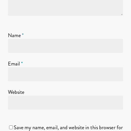
Name
*
Email
*
Website
Save my name, email, and website in this browser for