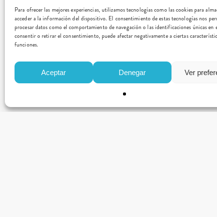
Para ofrecer las mejores experiencias, utilizamos tecnologías como las cookies para alm
acceder a la información del dispositivo. El consentimiento de estas tecnologías nos per
procesar datos como el comportamiento de navegación o las identificaciones únicas en e
consentir o retirar el consentimiento, puede afectar negativamente a ciertas característi
funciones.
Aceptar
Denegar
Ver prefe
CONTACTO