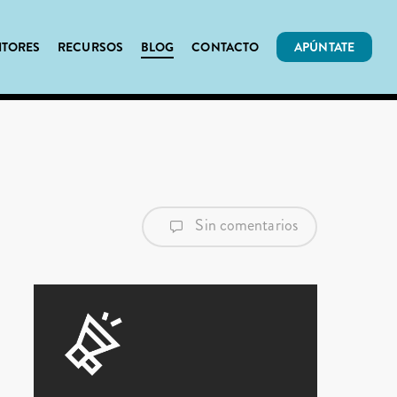
ITORES
RECURSOS
BLOG
CONTACTO
APÚNTATE
Sin comentarios