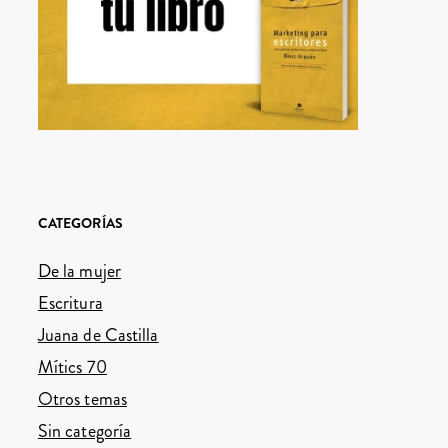
CATEGORÍAS
De la mujer
Escritura
Juana de Castilla
Mítics 70
Otros temas
Sin categoría