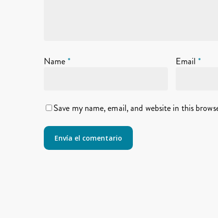
Name
*
Email
*
Save my name, email, and website in this brows