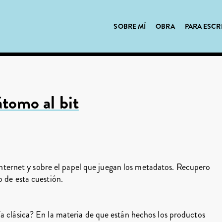
SOBRE MÍ
OBRA
PARA ESCR
átomo al bit
n Internet y sobre el papel que juegan los metadatos. Recupero
o de esta cuestión.
a clásica? En la materia de que están hechos los productos