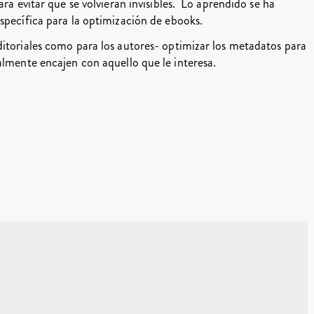
ra evitar que se volvieran invisibles. Lo aprendido se ha
específica para la optimización de ebooks.
ditoriales como para los autores- optimizar los metadatos para
almente encajen con aquello que le interesa.