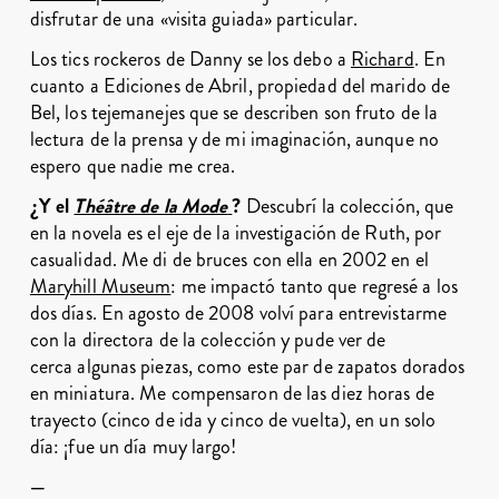
disfrutar de una «visita guiada» particular.
Los tics rockeros de Danny se los debo a
Richard
. En
cuanto a Ediciones de Abril, propiedad del marido de
Bel, los tejemanejes que se describen son fruto de la
lectura de la prensa y de mi imaginación, aunque no
espero que nadie me crea.
¿Y el
Théâtre de la Mode
?
Descubrí la colección, que
en la novela es el eje de la investigación de Ruth, por
casualidad. Me di de bruces con ella en 2002 en el
Maryhill Museum
: me impactó tanto que regresé a los
dos días. En agosto de 2008 volví para entrevistarme
con la directora de la colección y pude ver de
cerca algunas piezas, como este par de zapatos dorados
en miniatura. Me compensaron de las diez horas de
trayecto (cinco de ida y cinco de vuelta), en un solo
día: ¡fue un día muy largo!
—