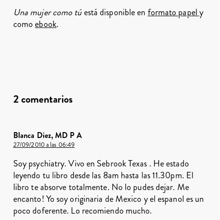
Una mujer como tú
está disponible en
formato papel
y
como
ebook
.
2 comentarios
Blanca Diez, MD P A
27/09/2010 a las 06:49
Soy psychiatry. Vivo en Sebrook Texas . He estado
leyendo tu libro desde las 8am hasta las 11.30pm. El
libro te absorve totalmente. No lo pudes dejar. Me
encanto! Yo soy originaria de Mexico y el espanol es un
poco doferente. Lo recomiendo mucho.