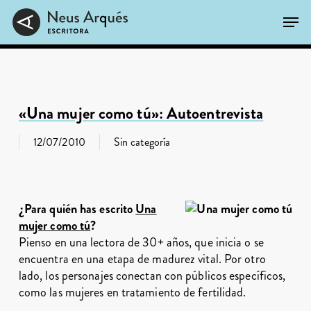
Skip
Men
to
main
Close
content
Menu
«Una mujer como tú»: Autoentrevista
12/07/2010
Sin categoría
¿Para quién has escrito
Una
mujer como tú
?
Pienso en una lectora de 30+ años, que inicia o se
encuentra en una etapa de madurez vital. Por otro
lado, los personajes conectan con públicos específicos,
como las mujeres en tratamiento de fertilidad.