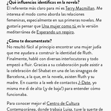
¿Qué influencias identificas en la novela?
El referente más claro para mí es
Terry Macmillan
. Me
interesa el modo como aborda las relaciones
femeninas, especialmente en sus primeras novelas. Me
gustaría pensar que
Una mujer como tú
es la versión
mediterránea de
Esperando un respiro
.
¿Cómo te documentaste?
No resultó fácil al principio encontrar una mujer judía
que me ayudara a construir la identidad de Ruth.
Finalmente, hablé con diversas interlocutoras y todo
empezó a fluir. Gracias a su colaboración pude asistir a
la celebración del Shabat en una de las sinagogas de
Barcelona, a la que, en la novela, asisten Ruth y su
madre. En cuanto a la web de contactos
J-Date
, yo
misma me di de alta (¡y de baja!) para entender cómo
funcionaba.
Para conocer mejor el
Centro de Cultura
Contemporánea
, donde trabaja Luisa, tuve la suerte de