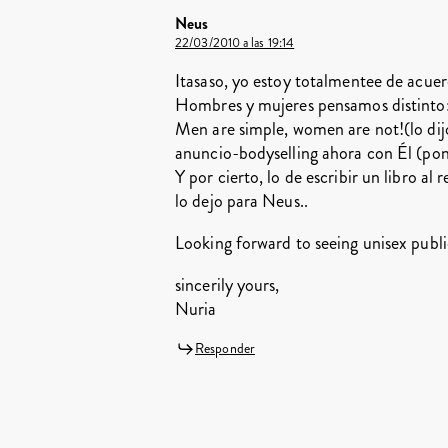
Neus
22/03/2010 a las 19:14
Itasaso, yo estoy totalmentee de acue
Hombres y mujeres pensamos distinto
Men are simple, women are not!(lo dijo
anuncio-bodyselling ahora con Él (po
Y por cierto, lo de escribir un libro al
lo dejo para Neus..
Looking forward to seeing unisex public
sincerily yours,
Nuria
Responder