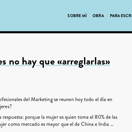
SOBRE MÍ
OBRA
PARA ESCR
s no hay que «arreglarlas»
ofesionales del Marketing se reunen hoy todo el día en
jeres?
 respuesta: porque la mujer es quien toma el 80% de las
mujer como mercado es mayor que el de China e India …