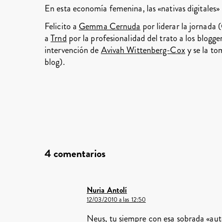
En esta economía femenina, las «nativas digitales»
Felicito a
Gemma Cernuda
por liderar la jornada
a
Trnd
por la profesionalidad del trato a los blogge
intervención de
Avivah Wittenberg-Cox
y se la to
blog).
4 comentarios
Nuria Antolí
12/03/2010 a las 12:50
Neus, tu siempre con esa sobrada «auto