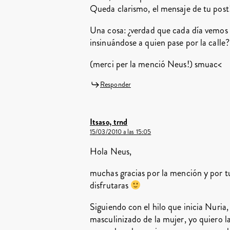
Queda clarismo, el mensaje de tu post
Una cosa: ¿verdad que cada día vemos
insinuándose a quien pase por la calle? j
(merci per la menció Neus!) smuac<
Responder
Itsaso, trnd
15/03/2010 a las 15:05
Hola Neus,
muchas gracias por la mención y por tu
disfrutaras
Siguiendo con el hilo que inicia Nuria
masculinizado de la mujer, yo quiero l