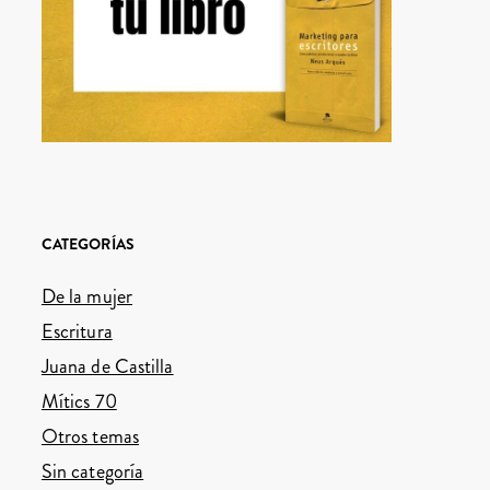
CATEGORÍAS
De la mujer
Escritura
Juana de Castilla
Mítics 70
Otros temas
Sin categoría