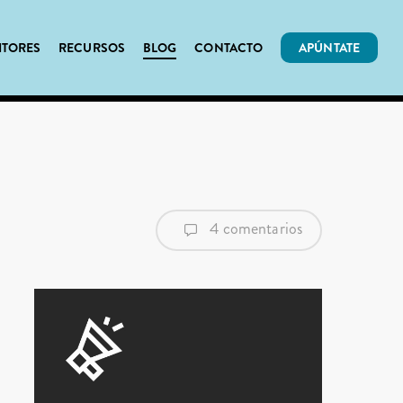
ITORES
RECURSOS
BLOG
CONTACTO
APÚNTATE
4 comentarios