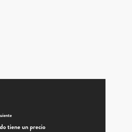
uiente
do tiene un precio