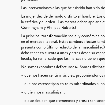
Las intervenciones a las que he asistido han sido ri
La mujer decide de modo distinto al hombre. Los
la estética y el orden. Las marcas deben apelar a 
Cunningham y Philippa Roberts
)
La principal transformación social y económica ho
en el mercado laboral. Estos cambios afectan tamb
presenta como
último reducto de la masculinidad
)
debe tener en cuenta a unas y otros desde su espec
lúcida, ha remarcado que las marcas no tienen que 
No somos «hombres defectuosos». Somos distintas.
– que nos hacen sentir invisibles, proponiéndonos
– que nos estereotipan en roles subordinados al h
– o bien nos masculinizan,
– o que deciden que «femenino» y «rosa» son sinó