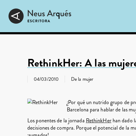
Skip
to
main
content
RethinkHer: A las mujere
04/03/2010
De la mujer
¿Por qué un nutrido grupo de pr
Barcelona para hablar de las mu
Los ponentes de la jornada
RethinkHer
han dado la
decisiones de compra. Porque el potencial de la 
¡sumados!