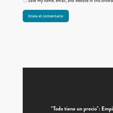
Save my name, email, and website in this brows
"Todo tiene un precio": Empi