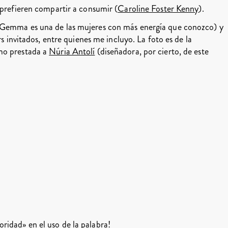
 prefieren compartir a consumir (
Caroline Foster Kenny
).
 (Gemma es una de las mujeres con más energía que conozco) y
rs invitados, entre quienes me incluyo. La foto es de la
mo prestada a
Núria Antolí
(diseñadora, por cierto, de este
ridad» en el uso de la palabra!