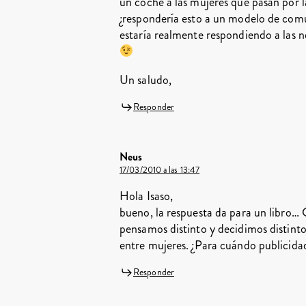
un coche a las mujeres que pasan por l
¿respondería esto a un modelo de comu
estaría realmente respondiendo a las n
Un saludo,
Responder
Neus
17/03/2010 a las 13:47
Hola Isaso,
bueno, la respuesta da para un libro…
pensamos distinto y decidimos distint
entre mujeres. ¿Para cuándo publicid
Responder