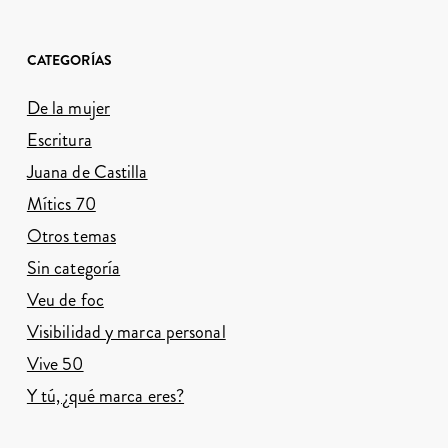
CATEGORÍAS
De la mujer
Escritura
Juana de Castilla
Mítics 70
Otros temas
Sin categoría
Veu de foc
Visibilidad y marca personal
Vive 50
Y tú, ¿qué marca eres?