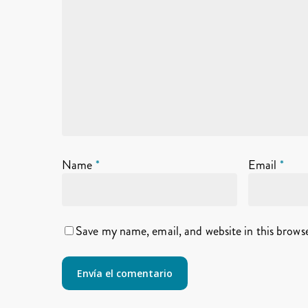
Name
*
Email
*
Save my name, email, and website in this brows