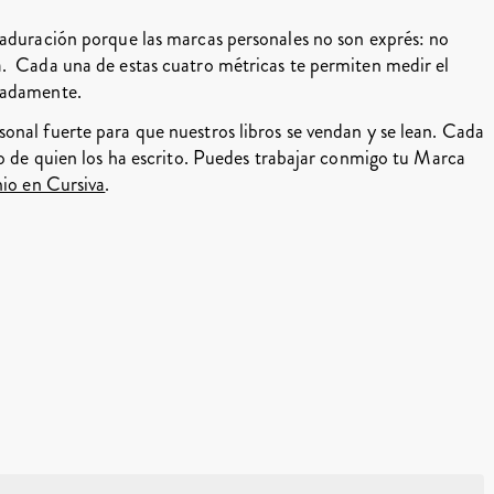
maduración porque las marcas personales no son exprés: no
. Cada una de estas cuatro métricas te permiten medir el
uadamente.
onal fuerte para que nuestros libros se vendan y se lean. Cada
no de quien los ha escrito. Puedes trabajar conmigo tu Marca
nio en Cursiva
.