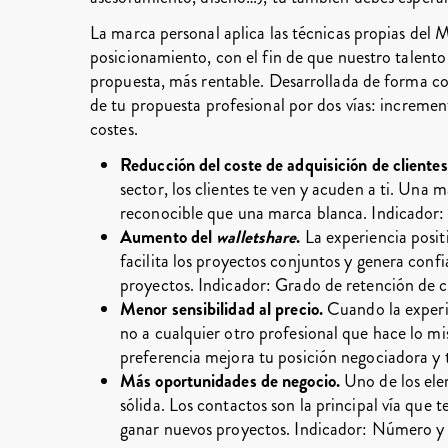
La marca personal aplica las técnicas propias del 
posicionamiento, con el fin de que nuestro talento 
propuesta, más rentable. Desarrollada de forma cor
de tu propuesta profesional por dos vías: increme
costes.
Reducción del coste de adquisición de clientes
sector, los clientes te ven y acuden a ti. Una 
reconocible que una marca blanca. Indicado
Aumento del
walletshare
.
La experiencia positi
facilita los proyectos conjuntos y genera conf
proyectos. Indicador: Grado de retención de cl
Menor sensibilidad al precio.
Cuando la experien
no a cualquier otro profesional que hace lo mis
preferencia mejora tu posición negociadora y t
Más oportunidades de negocio.
Uno de los ele
sólida. Los contactos son la principal vía que 
ganar nuevos proyectos. Indicador: Número y 