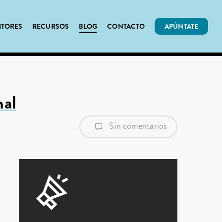
ITORES
RECURSOS
BLOG
CONTACTO
APÚNTATE
nal
Sin comentarios