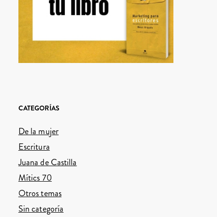
CATEGORÍAS
De la mujer
Escritura
Juana de Castilla
Mítics 70
Otros temas
Sin categoría