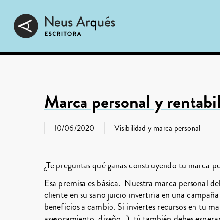
Skip
to
main
content
Marca personal y rentabi
10/06/2020
Visibilidad y marca personal
¿Te preguntas qué ganas construyendo tu marca pe
Esa premisa es básica. Nuestra marca personal de
cliente en su sano juicio invertiría en una campaña
beneficios a cambio. Si inviertes recursos en tu m
asesoramiento, diseño…), tú también debes esperar