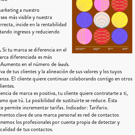
Marketing a nuestro
sea más visible y nuestra
recta, incide en la rentabilidad
ntando ingresos y reduciendo
.
Si tu marca se diferencia en el
marca diferenciada es más
r: Aumento en el número de
leads
.
va de tus clientes y la alineación de sus valores y los tuyos
ianza. El cliente quiere continuar colaborando contigo en otros
ientes.
cia de marca es positiva, tu cliente quiere contratarte a ti,
mo que tú. La posibilidad de sustituirte se reduce. Esta
e permite incrementar tarifas. Indicador: Tarifario.
mentos clave de una marca personal es red de contactos
tenemos los profesionales por cuenta propia de detectar y
calidad de tus contactos.