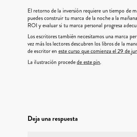
El retorno de la inversión requiere un tiempo de 
puedes construir tu marca de la noche a la mañana
ROI y evaluar si tu marca personal progresa adec
Los escritores también necesitamos una marca pers
vez más los lectores descubren los libros de la ma
de escritor en
este curso que comienza el 29 de ju
La ilustración procede
de este pin
.
Deja una respuesta