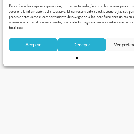
Para ofrecer las mejores experiencias, utilizamos tecnologías como las cookies para alm
acceder a la información del dispositivo. El consentimiento de estas tecnologías nos per
procesar datos como el comportamiento de navegación o las identificaciones únicas en e
consentir o retirar el consentimiento, puede afectar negativamente a ciertas característi
funciones.
Aceptar
Denegar
Ver prefe
CONTACTO