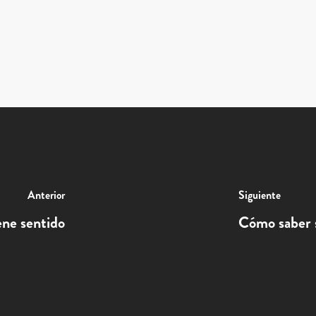
Anterior
Siguiente
ene sentido
Cómo saber si