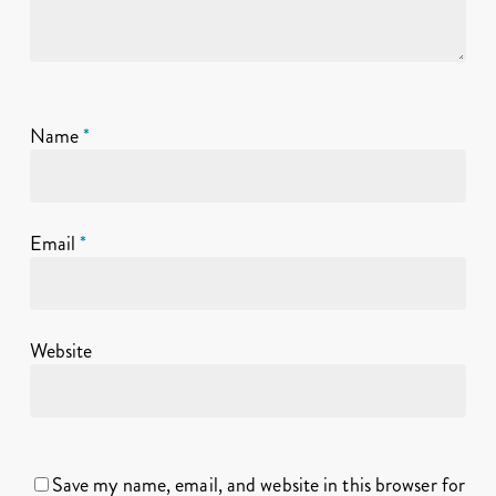
Name
*
Email
*
Website
Save my name, email, and website in this browser for