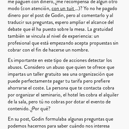
me paguen con dinero, ¿me recompensa de algún otro
modo (con atención,
con un tuit
…)? Yo no he pagado
dinero por el post de Godin, pero al comentarlo y al
traducir sus preguntas, espero ampliar el alcance del
debate que él ha puesto sobre la mesa. La gratuidad
también se vincula al nivel de experiencia: un
profesional que está empezando acepta propuestas sin
cobrar con el fin de hacerse un nombre.
Es importante en este tipo de acciones detectar los
abusos. Considero un abuso que quien te ofrece que
impartas un taller gratuito sea una organización que
puede perfectamente pagar tu tarifa pero prefiere
ahorrarse el coste. La persona que te contacta cobra
por organizar el seminario, el hotel les cobra el alquiler
de la sala, pero tú no cobras por dotar el evento de
contenido. ¿Por qué?
En su post, Godin formulaba algunas preguntas que
podemos hacernos para saber cuándo nos interesa