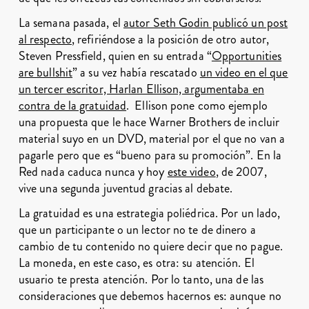
La semana pasada, el
autor Seth Godin publicó un post
al respecto
, refiriéndose a la posición de otro autor,
Steven Pressfield, quien en su entrada “
Opportunities
are bullshit
” a su vez había rescatado
un video en el que
un tercer escritor, Harlan Ellison, argumentaba en
contra de la gratuidad
. Ellison pone como ejemplo
una propuesta que le hace Warner Brothers de incluir
material suyo en un DVD, material por el que no van a
pagarle pero que es “bueno para su promoción”. En la
Red nada caduca nunca y hoy
este video
, de 2007,
vive una segunda juventud gracias al debate.
La gratuidad es una estrategia poliédrica. Por un lado,
que un participante o un lector no te de dinero a
cambio de tu contenido no quiere decir que no pague.
La moneda, en este caso, es otra: su atención. El
usuario te presta atención. Por lo tanto, una de las
consideraciones que debemos hacernos es: aunque no