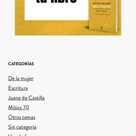
CATEGORÍAS
De la mujer
Escritura
Juana de Castilla
Mítics 70
Otros temas
Sin categoría