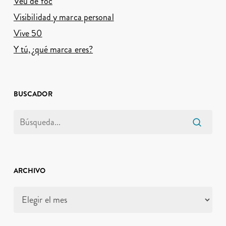
Veu de foc
Visibilidad y marca personal
Vive 50
Y tú, ¿qué marca eres?
BUSCADOR
ARCHIVO
Archivo