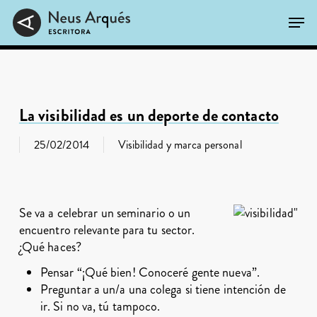
Skip
Men
to
main
Close
content
Menu
La visibilidad es un deporte de contacto
25/02/2014
Visibilidad y marca personal
Se va a celebrar un seminario o un
encuentro relevante para tu sector.
¿Qué haces?
Pensar “¡Qué bien! Conoceré gente nueva”.
Preguntar a un/a una colega si tiene intención de
ir. Si no va, tú tampoco.