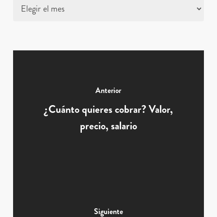
Archivo
Anterior
¿Cuánto quieres cobrar? Valor,
precio, salario
Siguiente