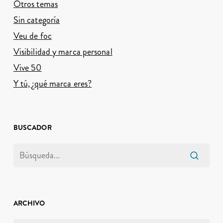
Otros temas
Sin categoría
Veu de foc
Visibilidad y marca personal
Vive 50
Y tú, ¿qué marca eres?
BUSCADOR
ARCHIVO