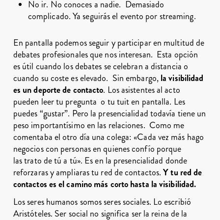
No ir. No conoces a nadie. Demasiado
complicado. Ya seguirás el evento por
streaming
.
En pantalla podemos seguir y participar en multitud de
debates profesionales que nos interesan. Esta opción
es útil cuando los debates se celebran a distancia o
cuando su coste es elevado. Sin embargo,
la visibilidad
es un deporte de contacto
. Los asistentes al acto
pueden leer tu pregunta o tu tuit en pantalla. Les
puedes “gustar”. Pero la presencialidad todavía tiene un
peso importantísimo en las relaciones. Como me
comentaba el otro día una colega: «Cada vez más hago
negocios con personas en quienes confío porque
las trato de tú a tú». Es en la presencialidad donde
reforzaras y ampliaras tu red de contactos.
Y tu red de
contactos es el camino más corto hasta la visibilidad.
Los seres humanos somos seres sociales. Lo escribió
Aristóteles. Ser social no significa ser la reina de la