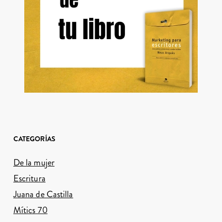
CATEGORÍAS
De la mujer
Escritura
Juana de Castilla
Mítics 70