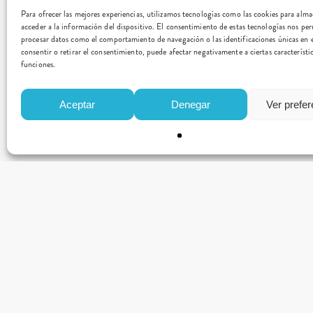
Para ofrecer las mejores experiencias, utilizamos tecnologías como las cookies para alm
acceder a la información del dispositivo. El consentimiento de estas tecnologías nos per
procesar datos como el comportamiento de navegación o las identificaciones únicas en e
consentir o retirar el consentimiento, puede afectar negativamente a ciertas característi
funciones.
Aceptar
Denegar
Ver prefe
CONTACTO