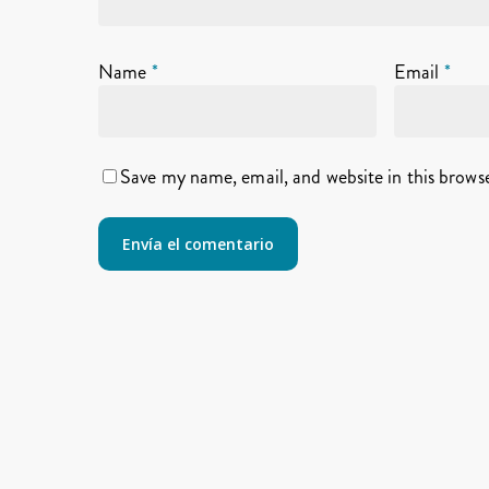
Name
*
Email
*
Save my name, email, and website in this brows