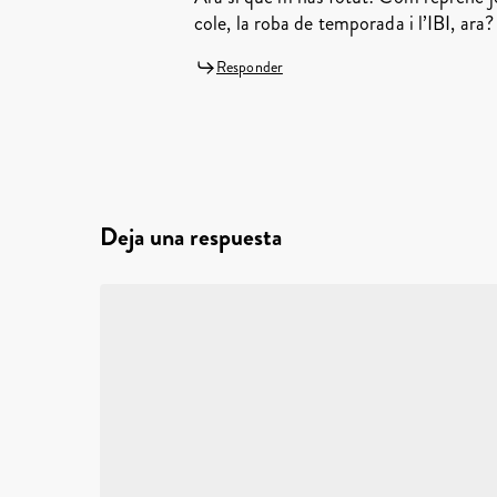
cole, la roba de temporada i l’IBI, ara?
Responder
Deja una respuesta