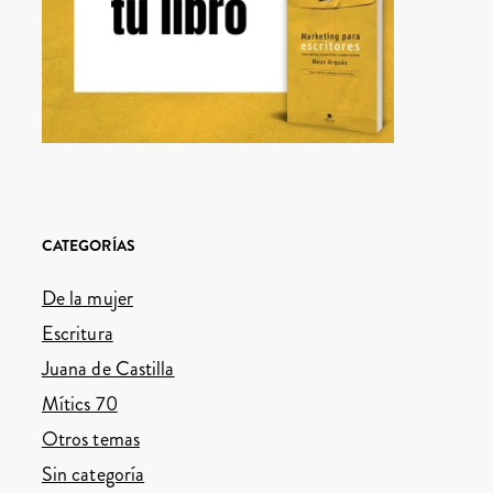
CATEGORÍAS
De la mujer
Escritura
Juana de Castilla
Mítics 70
Otros temas
Sin categoría