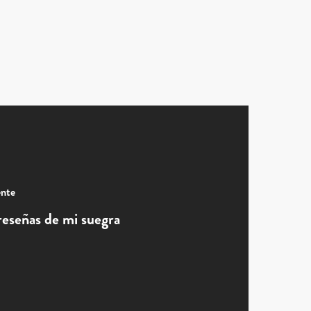
ente
reseñas de mi suegra