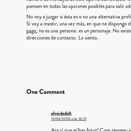
piensen en todas las opciones posibles para salir ad
No voy a juzgar si ésta es o no una alternativa prof
Sí voy a insistir, una vez más, en que no dispongo 
pago
, no es una persona: es un personaje. No exist
direcciones de contacto. Lo siento.
One Comment
elveidedalt
01/09/2009 a las 16:37
Ara sí que m’has fotut! Com reprenc jo 