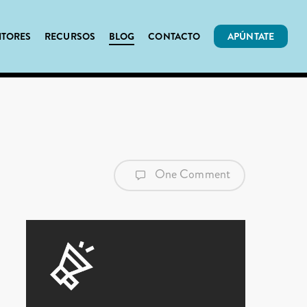
ITORES
RECURSOS
BLOG
CONTACTO
APÚNTATE
One Comment