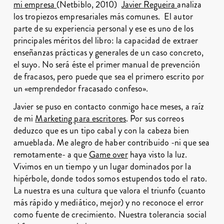
mi empresa
(Netbiblo, 2010)
Javier Regueira
analiza
los tropiezos empresariales más comunes. El autor
parte de su experiencia personal y ese es uno de los
principales méritos del libro: la capacidad de extraer
enseñanzas prácticas y generales de un caso concreto,
el suyo. No será éste el primer manual de prevención
de fracasos, pero puede que sea el primero escrito por
un «emprendedor fracasado confeso».
Javier se puso en contacto conmigo hace meses, a raíz
de mi
Marketing para escritores
. Por sus correos
deduzco que es un tipo cabal y con la cabeza bien
amueblada. Me alegro de haber contribuido -ni que sea
remotamente- a que
Game over
haya visto la luz.
Vivimos en un tiempo y un lugar dominados por la
hipérbole, donde todos somos estupendos todo el rato.
La nuestra es una cultura que valora el triunfo (cuanto
más rápido y mediático, mejor) y no reconoce el error
como fuente de crecimiento. Nuestra tolerancia social