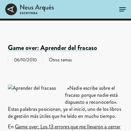
Skip
Men
to
main
Close
content
Menu
Game over: Aprender del fracaso
06/10/2010
Otros temas
«Nadie escribe sobre el
fracaso porque nadie está
dispuesto a reconocerlo».
Estas palabras posicionan, ya al inicio, uno de los libros
de gestión más útiles que he leído en mucho tiempo.
En
Game over: Los 13 errores que me llevaron a cerrar