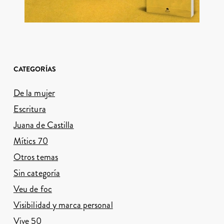
CATEGORÍAS
De la mujer
Escritura
Juana de Castilla
Mítics 70
Otros temas
Sin categoría
Veu de foc
Visibilidad y marca personal
Vive 50