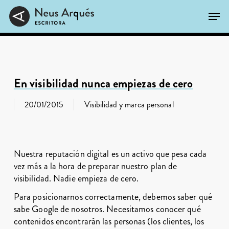
Skip
Men
to
main
Close
content
Menu
En visibilidad nunca empiezas de cero
20/01/2015
Visibilidad y marca personal
Nuestra reputación digital es un activo que pesa cada
vez más a la hora de preparar nuestro plan de
visibilidad. Nadie empieza de cero.
Para posicionarnos correctamente, debemos saber qué
sabe Google de nosotros. Necesitamos conocer qué
contenidos encontrarán las personas (los clientes, los