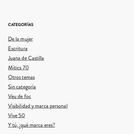
CATEGORÍAS
De la mujer
Escritura
Juana de Castilla
Mítics 70
Otros temas
Sin categoría
Veu de foc
Visibilidad y marca personal
Vive 50
Y tú, ¿qué marca eres?