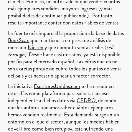
él o ella. Por otro, un autor vale lo que vende: cuantos
más ejemplares vendidos, mayores ingresos (y más
posibilidades de continuar publicando). Por tanto,
resulta importante contar con datos fiables de ventas.
La fuente más imparcial la proporciona la base de datos
BookScan
que mantiene la empresa de análisis de
mercado
Nielsen
y que computa ventas reales (
sell-
through
). Desde hace casi dos años, ya está disponible
por fin
para el mercado español. Las cifras que da no
son exactas porque no cubre todos los puntos de venta
del país y es necesario aplicar un factor corrector.
La iniciativa
EscritoresUnidos.com
se ha creado en
estos días como plataforma para solicitar acceso
independiente a dichos datos vía
CEDRO
, de modo
que los autores podamos saber cuántos ejemplares
hemos vendido realmente. Esta demanda surge en un
entorno en el que el sector, aunque los medios hablen
de «
el libro como bien refugio
«, está sufriendo una