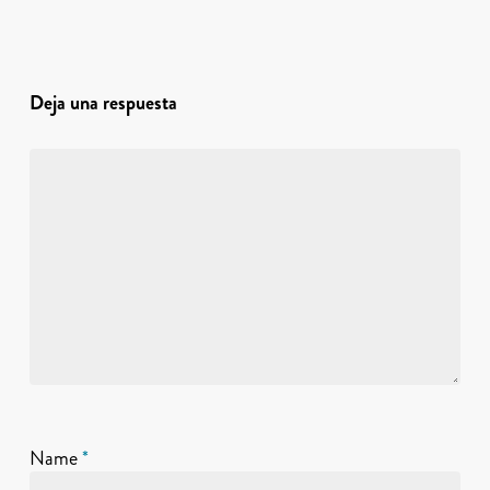
Deja una respuesta
Name
*