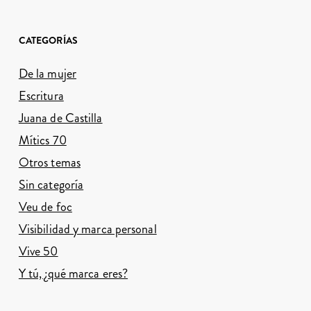
CATEGORÍAS
De la mujer
Escritura
Juana de Castilla
Mítics 70
Otros temas
Sin categoría
Veu de foc
Visibilidad y marca personal
Vive 50
Y tú, ¿qué marca eres?