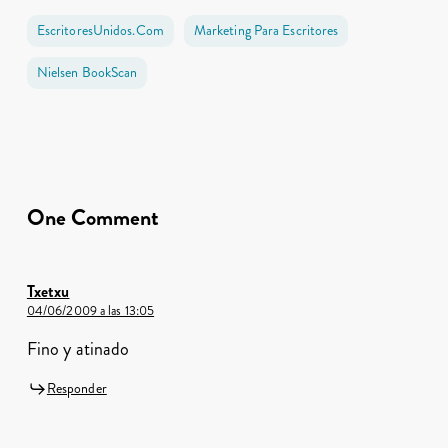
EscritoresUnidos.com
Marketing Para Escritores
Nielsen BookScan
One Comment
Txetxu
04/06/2009 a las 13:05
Fino y atinado
Responder