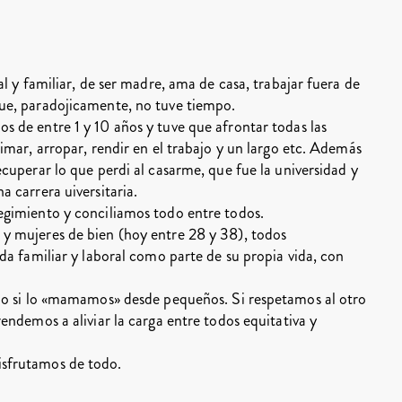
al y familiar, de ser madre, ama de casa, trabajar fuera de
que, paradojicamente, no tuve tiempo.
s de entre 1 y 10 años y tuve que afrontar todas las
mimar, arropar, rendir en el trabajo y un largo etc. Además
ecuperar lo que perdi al casarme, que fue la universidad y
a carrera uiversitaria.
egimiento y conciliamos todo entre todos.
 y mujeres de bien (hoy entre 28 y 38), todos
ida familiar y laboral como parte de su propia vida, con
rzo si lo «mamamos» desde pequeños. Si respetamos al otro
rendemos a aliviar la carga entre todos equitativa y
isfrutamos de todo.