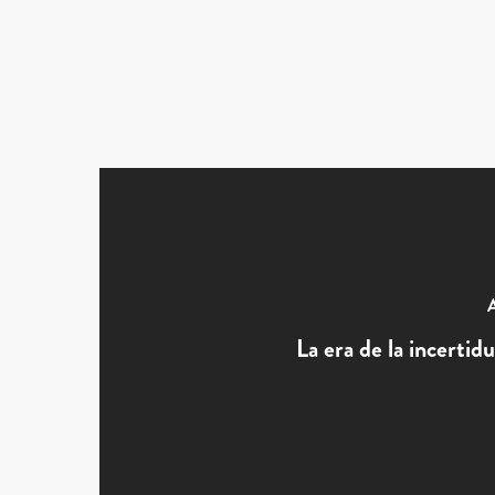
A
La era de la incerti