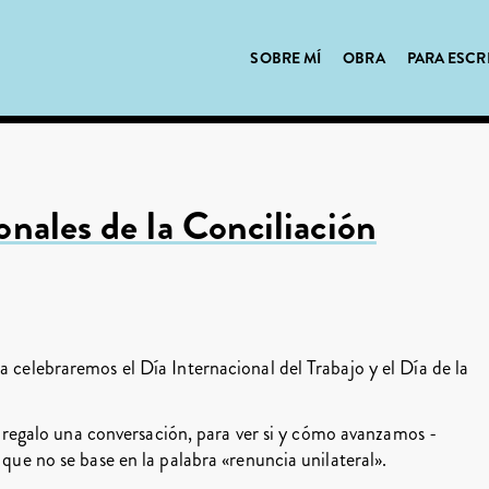
SOBRE MÍ
OBRA
PARA ESCR
onales de la Conciliación
a celebraremos el Día Internacional del Trabajo y el Día de la
egalo una conversación, para ver si y cómo avanzamos -
 que no se base en la palabra «renuncia unilateral».