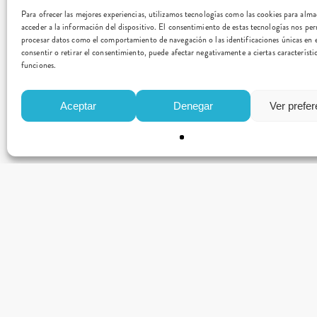
Para ofrecer las mejores experiencias, utilizamos tecnologías como las cookies para alm
acceder a la información del dispositivo. El consentimiento de estas tecnologías nos per
procesar datos como el comportamiento de navegación o las identificaciones únicas en e
consentir o retirar el consentimiento, puede afectar negativamente a ciertas característi
funciones.
Aceptar
Denegar
Ver prefe
CONTACTO