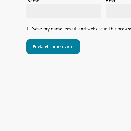
Name
*
Email
*
Save my name, email, and website in this brows