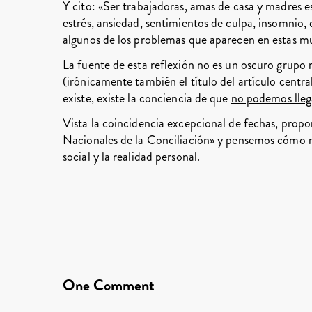
Y cito: «Ser trabajadoras, amas de casa y madres e
estrés, ansiedad, sentimientos de culpa, insomnio, 
algunos de los problemas que aparecen en estas mu
La fuente de esta reflexión no es un oscuro grupo m
(irónicamente también el título del artículo centra
existe, existe la conciencia de que
no podemos llega
Vista la coincidencia excepcional de fechas, prop
Nacionales de la Conciliación» y pensemos cómo re
social y la realidad personal.
One Comment