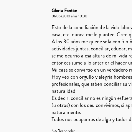
Gloria Fontán
01/05/2010 a las 10:30
Esto de la conciliación de la vida labor
casa, etc. nunca me lo plantee. Creo 
A los 30 años me quede sola con 5 niño
actividades juntas, conciliar, educar, 
se me ocurrió a esa altura de mi vida r
entonces sumé a lo anterior el hacer un
Mi casa se convirtió en un verdadero r
Hoy veo con orgullo y alegría hombres
profesionales, que saben conciliar su v
naturalidad.
Es decir, conciliar no es ningún esfue
(u otros) con los qeu convivimos, si ap
naturalmente.
Todos nos ocupamos de algo y todos d
Responder