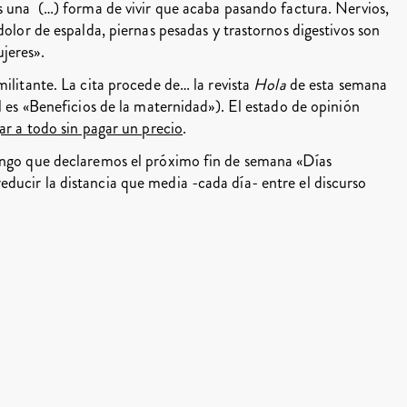
s una (…) forma de vivir que acaba pasando factura. Nervios,
dolor de espalda, piernas pesadas y trastornos digestivos son
jeres».
ilitante. La cita procede de… la revista
Hola
de esta semana
l es «Beneficios de la maternidad»). El estado de opinión
r a todo sin pagar un precio
.
ongo que declaremos el próximo fin de semana «Días
ducir la distancia que media -cada día- entre el discurso