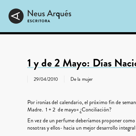
Skip
to
main
content
1 y de 2 Mayo: Días Naci
29/04/2010
De la mujer
Por ironías del calendario, el próximo fin de seman
Madre. 1 + 2 de mayo= ¿Conciliación?
En vez de un perfume deberíamos proponer como r
nosotras y ellos- hacia un mejor desarrollo integral