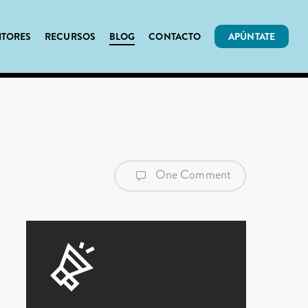
ITORES
RECURSOS
BLOG
CONTACTO
APÚNTATE
One Comment