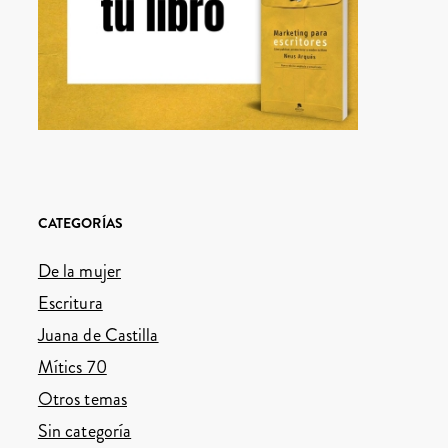
CATEGORÍAS
De la mujer
Escritura
Juana de Castilla
Mítics 70
Otros temas
Sin categoría