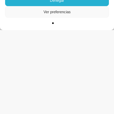
Denegar
Ver preferencias
CONTACTO
Apúntate a la lista