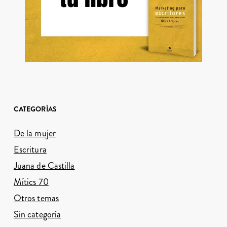
CATEGORÍAS
De la mujer
Escritura
Juana de Castilla
Mítics 70
Otros temas
Sin categoría