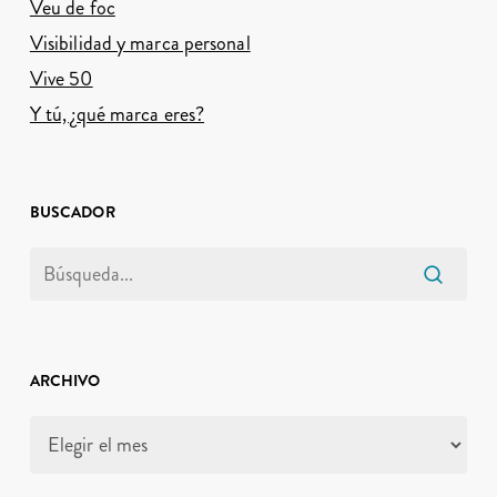
Veu de foc
Visibilidad y marca personal
Vive 50
Y tú, ¿qué marca eres?
BUSCADOR
ARCHIVO
Archivo