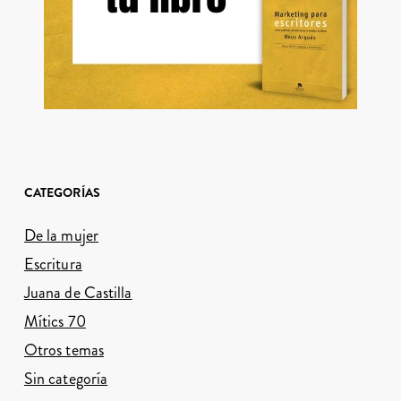
CATEGORÍAS
De la mujer
Escritura
Juana de Castilla
Mítics 70
Otros temas
Sin categoría