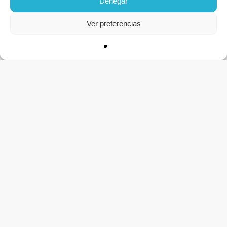
Denegar
Ver preferencias
CONTACTO
Apúntate a la lista