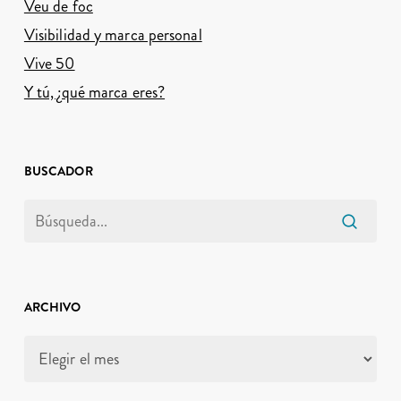
Veu de foc
Visibilidad y marca personal
Vive 50
Y tú, ¿qué marca eres?
BUSCADOR
ARCHIVO
Archivo