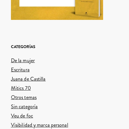
CATEGORÍAS
De la mujer
Escritura
Juana de Castilla
Mítics 70
Otros temas
Sin categoría
Veu de foc
Visibilidad y marca personal