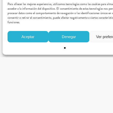
Para ofrecer las mejores experiencias, utilizamos tecnologías como las cookies para alm
acceder a la información del dispositivo. El consentimiento de estas tecnologías nos per
procesar datos como el comportamiento de navegación o las identificaciones únicas en e
consentir o retirar el consentimiento, puede afectar negativamente a ciertas característi
funciones.
Aceptar
Denegar
Ver prefe
CONTACTO