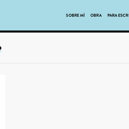
SOBRE MÍ
OBRA
PARA ESCR
o