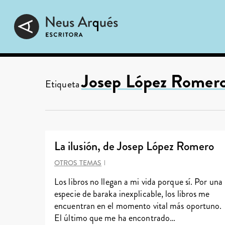
Skip
to
main
content
Josep López Romer
Etiqueta
La ilusión, de Josep López Romero
OTROS TEMAS
Los libros no llegan a mi vida porque sí. Por una
especie de baraka inexplicable, los libros me
encuentran en el momento vital más oportuno.
El último que me ha encontrado…