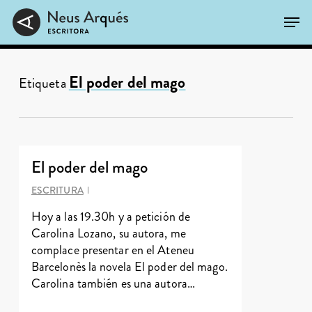
Skip
Men
to
main
Close
content
Menu
El poder del mago
Etiqueta
El poder del mago
ESCRITURA
Hoy a las 19.30h y a petición de
Carolina Lozano, su autora, me
complace presentar en el Ateneu
Barcelonès la novela El poder del mago.
Carolina también es una autora…