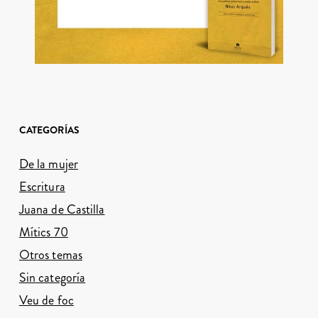
CATEGORÍAS
De la mujer
Escritura
Juana de Castilla
Mítics 70
Otros temas
Sin categoría
Veu de foc