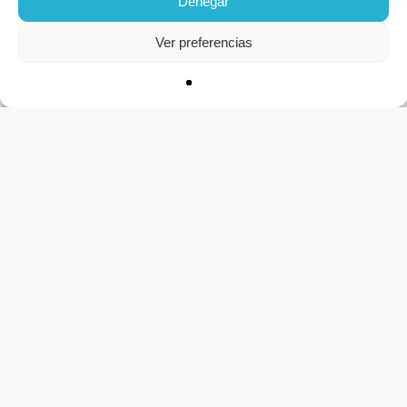
Denegar
Ver preferencias
CONTACTO
Apúntate a la lista