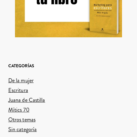
CATEGORÍAS
De la mujer
Escritura
Juana de Castilla
Mítics 70
Otros temas
Sin categoría