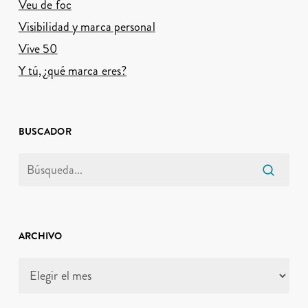
Veu de foc
Visibilidad y marca personal
Vive 50
Y tú, ¿qué marca eres?
BUSCADOR
ARCHIVO
Archivo