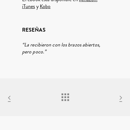
iTunes
y
Kobo
RESEÑAS
“La recibieron con los brazos abiertos,
pero poco.”